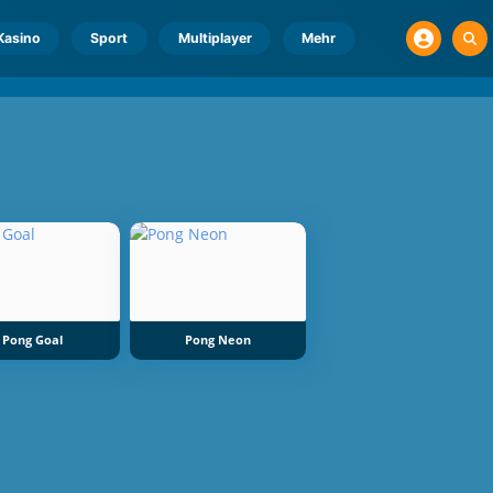
Kasino
Sport
Multiplayer
Mehr
Pong Goal
Pong Neon