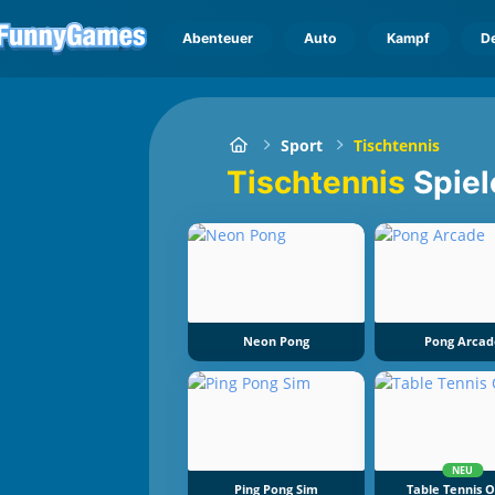
Abenteuer
Auto
Kampf
D
Sport
Tischtennis
Tischtennis
Spiel
Neon Pong
Pong Arcad
NEU
Ping Pong Sim
Table Tennis 