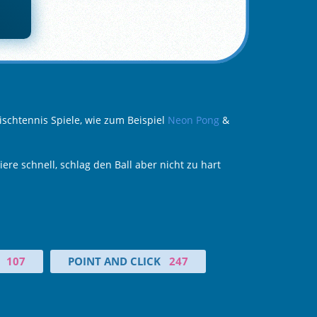
ischtennis Spiele, wie zum Beispiel
Neon Pong
&
re schnell, schlag den Ball aber nicht zu hart
107
POINT AND CLICK
247