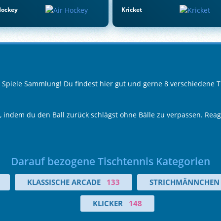
Hockey
Kricket
s Spiele Sammlung! Du findest hier gut und gerne 8 verschiedene T
indem du den Ball zurück schlägst ohne Bälle zu verpassen. Reagie
Darauf bezogene Tischtennis Kategorien
KLASSISCHE ARCADE
133
STRICHMÄNNCHEN
KLICKER
148