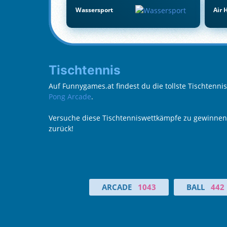
Wassersport
Air 
Tischtennis
Auf Funnygames.at findest du die tollste Tischtenni
Pong Arcade
.
Versuche diese Tischtenniswettkämpfe zu gewinnen, 
zurück!
ARCADE
1043
BALL
442