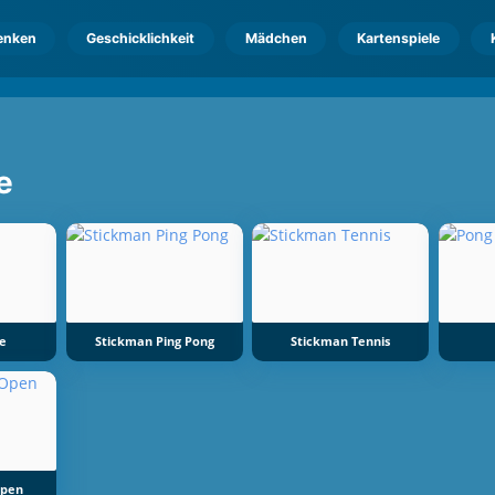
enken
Geschicklichkeit
Mädchen
Kartenspiele
e
e
Stickman Ping Pong
Stickman Tennis
Open