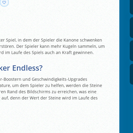
ter Spiel, in dem der Spieler die Kanone schwenken
zerstören. Der Spieler kann mehr Kugeln sammeln, um
rd im Laufe des Spiels auch an Kraft gewinnen.
ker Endless?
r-Boostern und Geschwindigkeits-Upgrades
eature, um dem Spieler zu helfen, werden die Steine
ren Rand des Bildschirms zu erreichen, was eine
r auf, denn der Wert der Steine wird im Laufe des