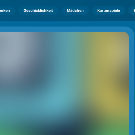
enken
Geschicklichkeit
Mädchen
Kartenspiele