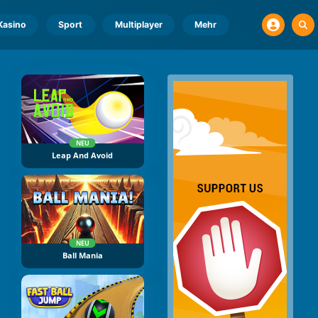
Kasino
Sport
Multiplayer
Mehr
NEU
Leap And Avoid
NEU
Ball Mania