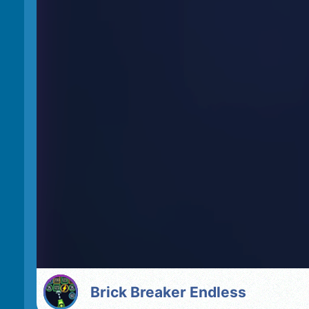
Brick Breaker Endless