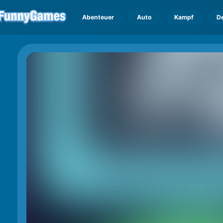
Abenteuer
Auto
Kampf
D