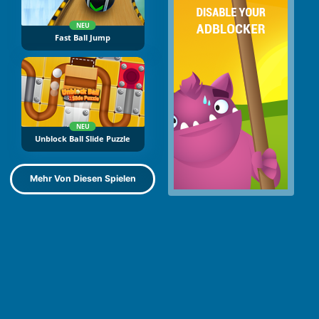
NEU
Fast Ball Jump
NEU
Unblock Ball Slide Puzzle
Mehr Von Diesen Spielen