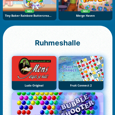
NEU
NEU
Tiny Baker Rainbow Buttercream Cake
Merge Haven
Ruhmeshalle
Ludo Original
Fruit Connect 2