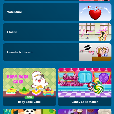
Valentine
Flirten
Heimlich Küssen
NEU
Baby Bake Cake
Candy Cake Maker