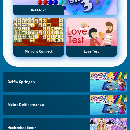
Bubbles 3
Mahjong Connect
Love Test
Delfin-Springen
Meine Delfinenschau
Hochzeitsplaner