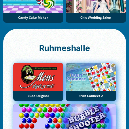
Candy Cake Maker
Chic Wedding Salon
Ruhmeshalle
Ludo Original
Fruit Connect 2