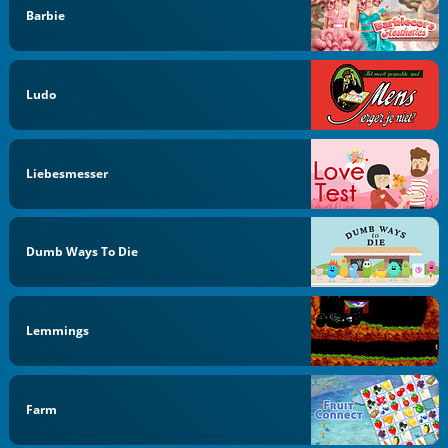
Barbie
Ludo
Liebesmesser
Dumb Ways To Die
Lemmings
Farm