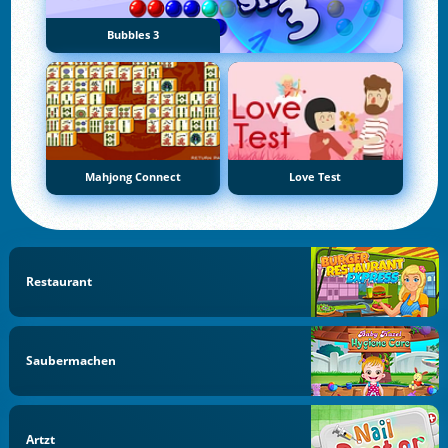
Bubbles 3
Mahjong Connect
Love Test
Restaurant
Saubermachen
Artzt