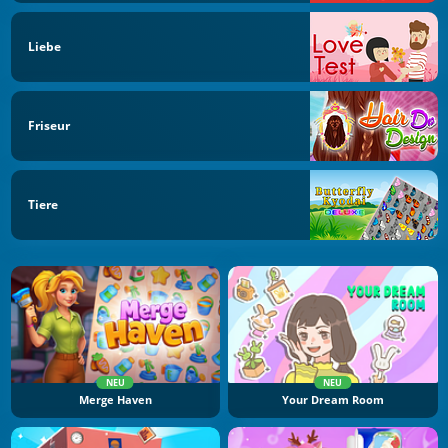
Liebe
Friseur
Tiere
NEU
NEU
Merge Haven
Your Dream Room