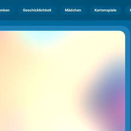
enken
Geschicklichkeit
Mädchen
Kartenspiele