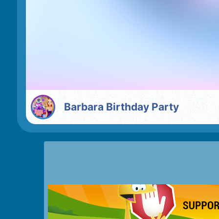
Barbara Birthday Party