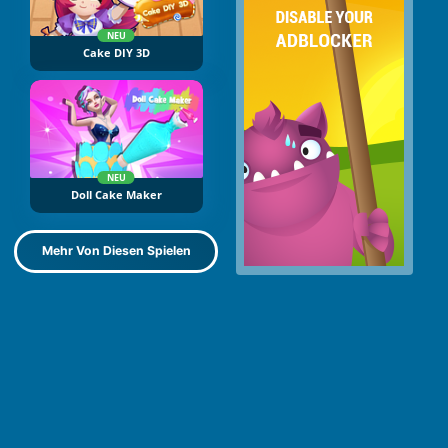
NEU
Cake DIY 3D
NEU
Doll Cake Maker
Mehr Von Diesen Spielen