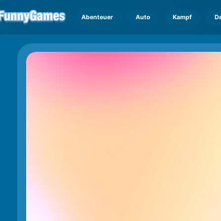
Abenteuer
Auto
Kampf
D