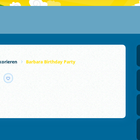
korieren
Barbara Birthday Party