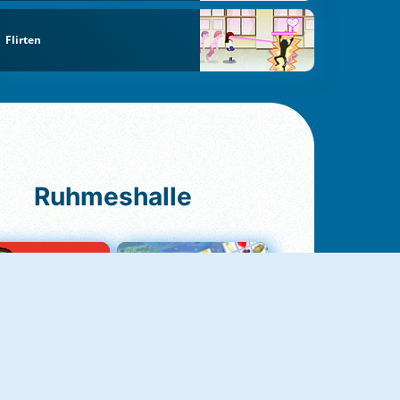
Flirten
Ruhmeshalle
Ludo Original
Fruit Connect 2