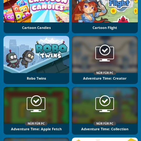
Cartoon Candies
Cartoon Flight
NÜR FÜR PC
Robo Twins
Adventure Time: Creator
NÜR FÜR PC
NÜR FÜR PC
Adventure Time: Apple Fetch
Adventure Time: Collection