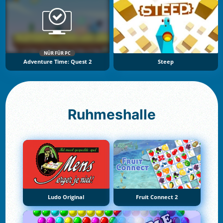
NÜR FÜR PC
Adventure Time: Quest 2
Steep
Ruhmeshalle
Ludo Original
Fruit Connect 2