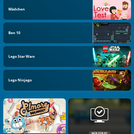
Mädchen
Ben 10
Lego Star Wars
Lego Ninjago
NÜR FÜR PC