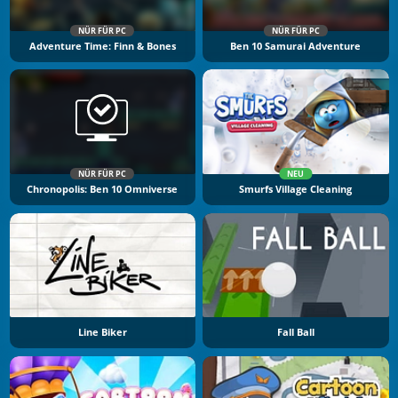
NÜR FÜR PC
NÜR FÜR PC
Adventure Time: Finn & Bones
Ben 10 Samurai Adventure
NÜR FÜR PC
NEU
Chronopolis: Ben 10 Omniverse
Smurfs Village Cleaning
Line Biker
Fall Ball