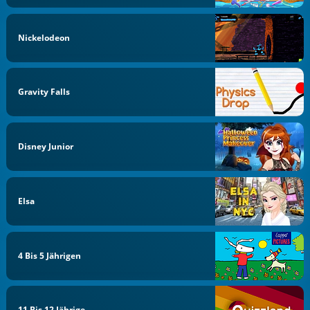
Nickelodeon
Gravity Falls
Disney Junior
Elsa
4 Bis 5 Jährigen
11 Bis 12 Jährige