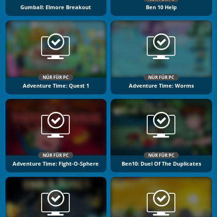
Gumball: Elmore Breakout
Ben 10 Help
NÜR FÜR PC
NÜR FÜR PC
Adventure Time: Quest 1
Adventure Time: Worms
NÜR FÜR PC
NÜR FÜR PC
Adventure Time: Fight-O-Sphere
Ben10: Duel Of The Duplicates