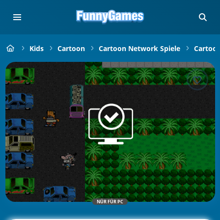
Kids
Cartoon
Cartoon Network Spiele
Cartoo
NÜR FÜR PC