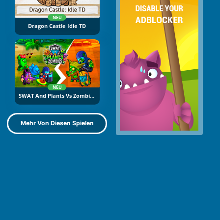
NEU
Dragon Castle Idle TD
NEU
SWAT And Plants Vs Zombies
Mehr Von Diesen Spielen