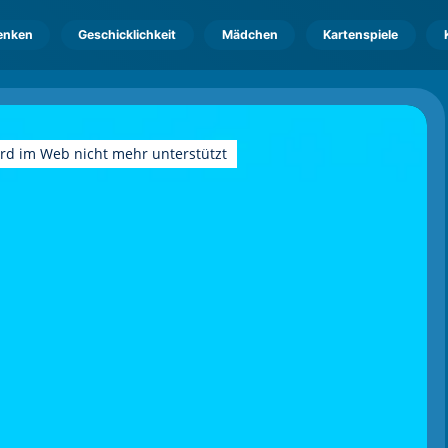
enken
Geschicklichkeit
Mädchen
Kartenspiele
ird im Web nicht mehr unterstützt