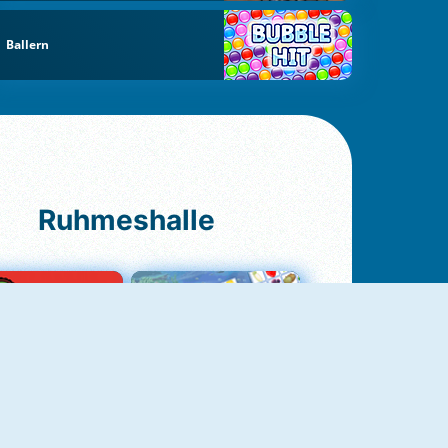
Ballern
Ruhmeshalle
Ludo Original
Fruit Connect 2