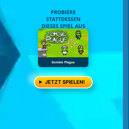
PROBIERE
STATTDESSEN
DIESES SPIEL AUS
Zombie Plague
JETZT SPIELEN!