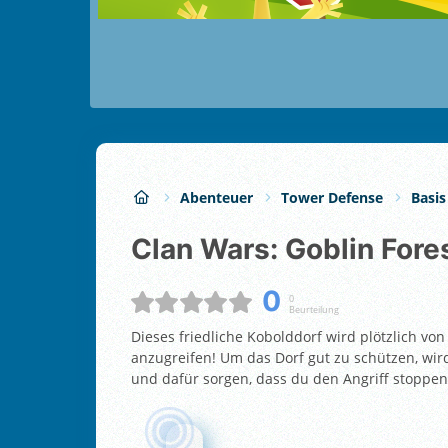
Abenteuer
Tower Defense
Basis
Clan Wars: Goblin Fore
0
0
Beurteilung
Dieses friedliche Kobolddorf wird plötzlich vo
anzugreifen! Um das Dorf gut zu schützen, wird
und dafür sorgen, dass du den Angriff stoppen