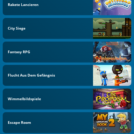
Rakete Lancieren
City Siege
Fantasy RPG
Flucht Aus Dem Gefängnis
Wimmelbildspiele
Escape Room