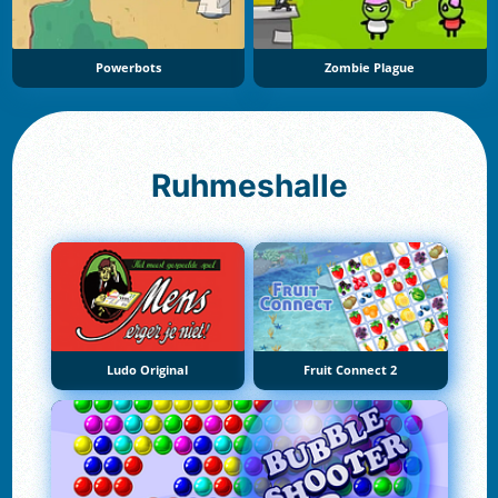
Powerbots
Zombie Plague
Ruhmeshalle
Ludo Original
Fruit Connect 2