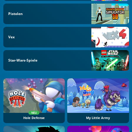
Pistolen
Vex
Star-Wars-Spiele
NEU
Hole Defense
My Little Army