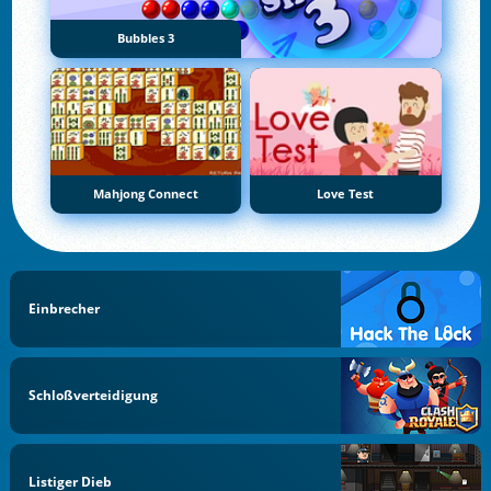
Bubbles 3
Mahjong Connect
Love Test
Einbrecher
Schloßverteidigung
Listiger Dieb