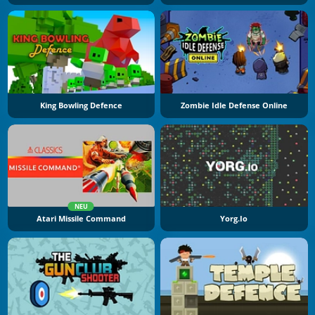
King Bowling Defence
Zombie Idle Defense Online
NEU
Atari Missile Command
Yorg.io