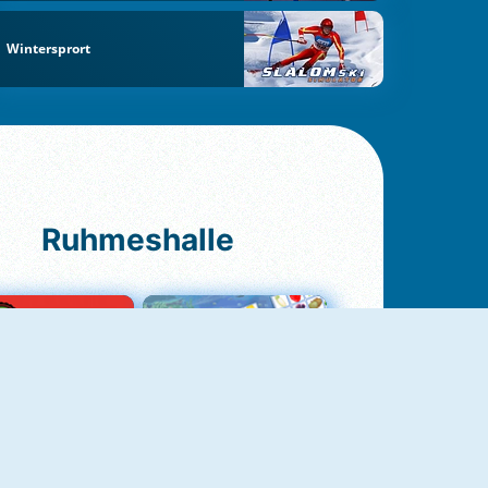
Wintersprort
Ruhmeshalle
Ludo Original
Fruit Connect 2