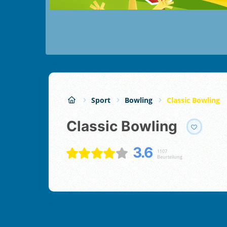
Sport
Bowling
Classic Bowling
Classic Bowling
3.6
1107
Beurteilung