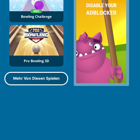
NEU
Bowling Challenge
Pro Bowling 3D
Mehr Von Diesen Spielen