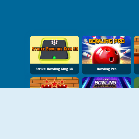
Strike Bowling King 3D
Bowling Pro
Eg Go Bowling
The Bowling Club