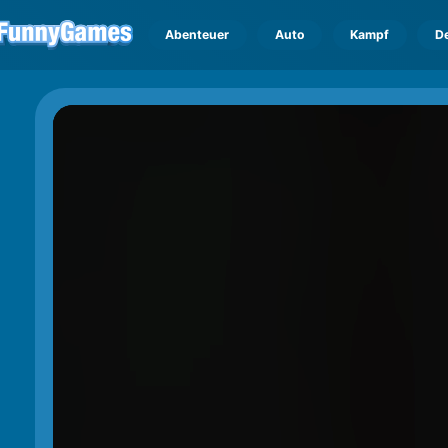
Abenteuer
Auto
Kampf
D