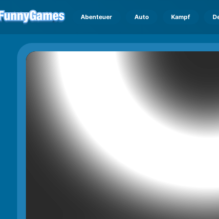
Abenteuer
Auto
Kampf
D