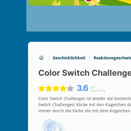
Geschicklichkeit
Reaktionsgeschwi
Color Switch Challeng
3.6
562
Beurteilung
Color Switch Challenges ist wieder da! Kostenlo
Switch Challenges! Klicke mit den Kügelchen d
immer durch die Farbe die mit dem Kügelchen 