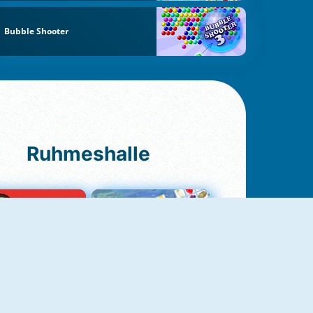
Bubble Shooter
Ruhmeshalle
Ludo Original
Fruit Connect 2