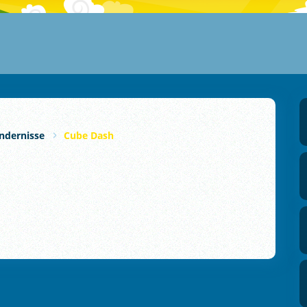
ndernisse
Cube Dash