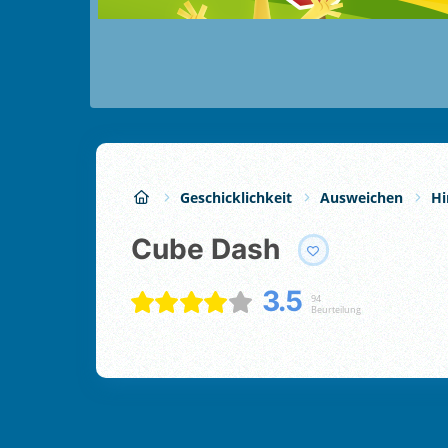
Geschicklichkeit
Ausweichen
Hi
Cube Dash
3.5
94
Beurteilung