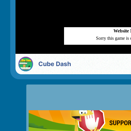
Cube Dash