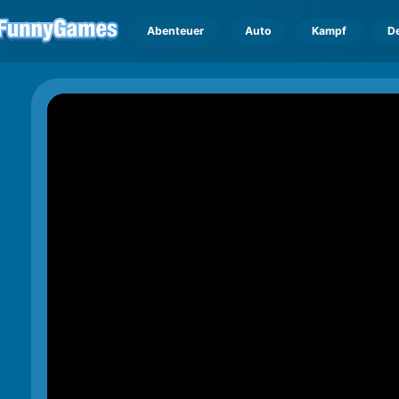
Abenteuer
Auto
Kampf
D