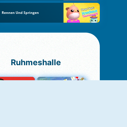
Rennen Und Springen
Ruhmeshalle
Ludo Original
Fruit Connect 2