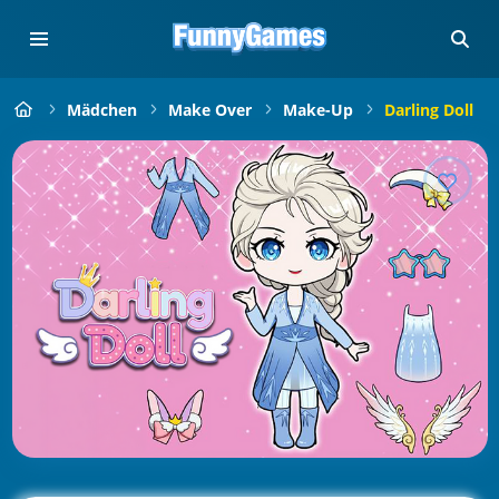
Mädchen
Make Over
Make-Up
Darling Doll