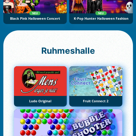
NEU
NEU
Black Pink Halloween Concert
K-Pop Hunter Halloween Fashion
Ruhmeshalle
Ludo Original
Fruit Connect 2