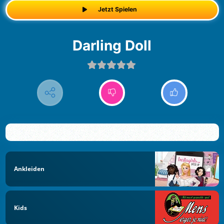
Jetzt Spielen
Darling Doll
Ankleiden
Kids