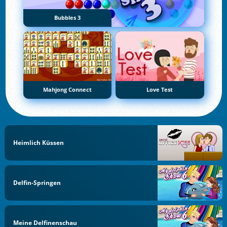
Bubbles 3
Mahjong Connect
Love Test
Heimlich Küssen
Delfin-Springen
Meine Delfinenschau