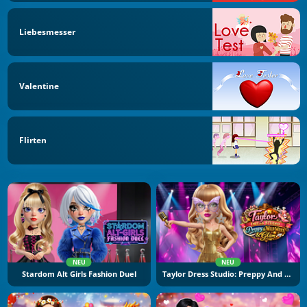
Liebesmesser
Valentine
Flirten
NEU
NEU
Stardom Alt Girls Fashion Duel
Taylor Dress Studio: Preppy And Wild West Glam