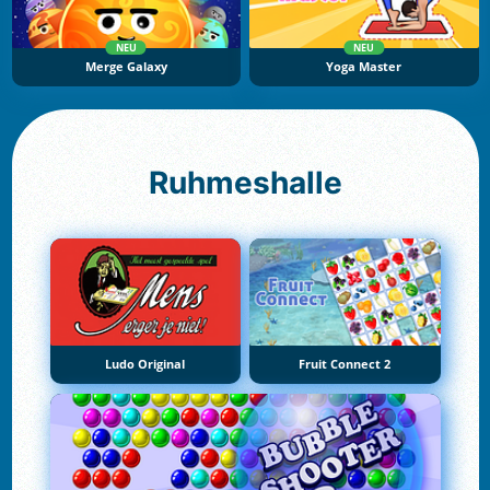
NEU
NEU
Merge Galaxy
Yoga Master
Ruhmeshalle
Ludo Original
Fruit Connect 2