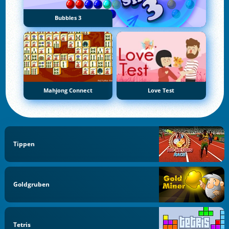
Bubbles 3
Mahjong Connect
Love Test
Tippen
Goldgruben
Tetris