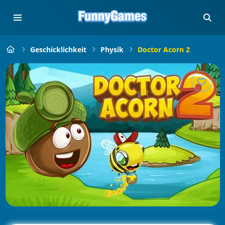
Geschicklichkeit
Physik
Doctor Acorn 2