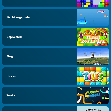
Fischfangspiele
Bejeweled
Flug
Blöcke
Snake