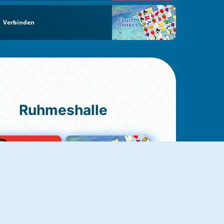
Verbinden
Ruhmeshalle
Ludo Original
Fruit Connect 2