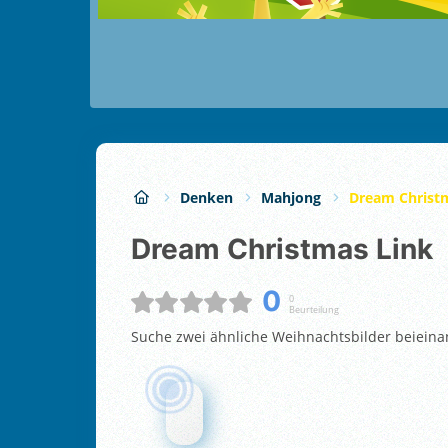
Denken
Mahjong
Dream Christ
Dream Christmas Link
0
0
Beurteilung
Suche zwei ähnliche Weihnachtsbilder beieinand