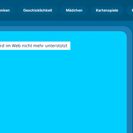
enken
Geschicklichkeit
Mädchen
Kartenspiele
ird im Web nicht mehr unterstützt