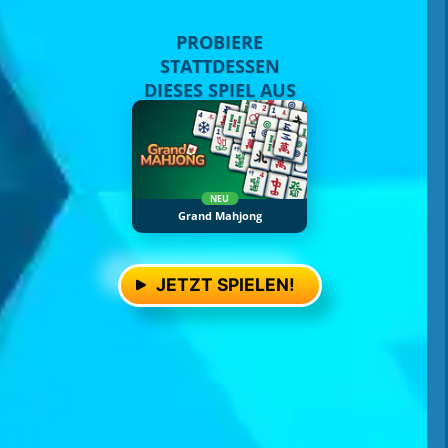
PROBIERE
STATTDESSEN
DIESES SPIEL AUS
NEU
Grand Mahjong
JETZT SPIELEN!