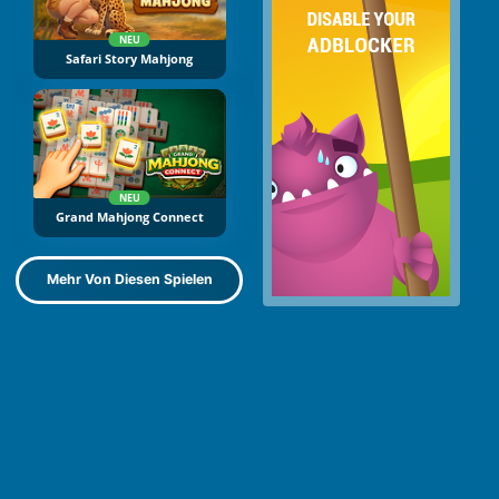
NEU
Safari Story Mahjong
NEU
Grand Mahjong Connect
Mehr Von Diesen Spielen