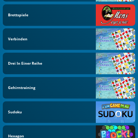
Brettspiele
Verbinden
Drei In Einer Reihe
Gehirntraining
Sudoku
Hexagon