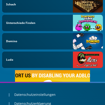
Schach
Unterschiede Finden
Domino
Ludo
Datenschutzeinstellungen
Datenschutzerklaerung