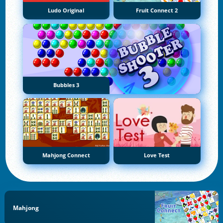
Ludo Original
Fruit Connect 2
Bubbles 3
Mahjong Connect
Love Test
Mahjong