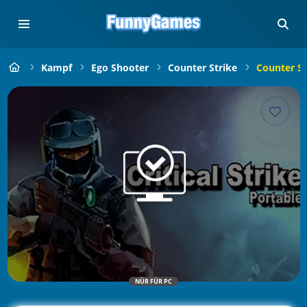
Kampf
Ego Shooter
Counter Strike
Counter St
NÜR FÜR PC