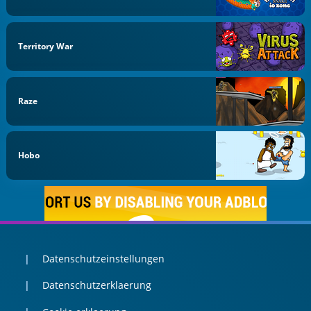
Territory War
Raze
Hobo
Datenschutzeinstellungen
Datenschutzerklaerung