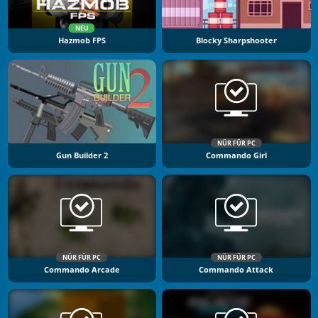
NEU
Hazmob FPS
Blocky Sharpshooter
NÜR FÜR PC
Gun Builder 2
Commando Girl
NÜR FÜR PC
NÜR FÜR PC
Commando Arcade
Commando Attack