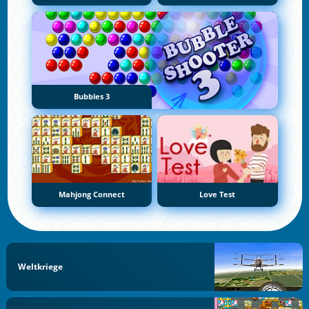
Bubbles 3
Mahjong Connect
Love Test
Weltkriege