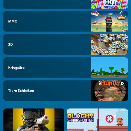
MMO
3D
Kriegsära
Tiere Schießen