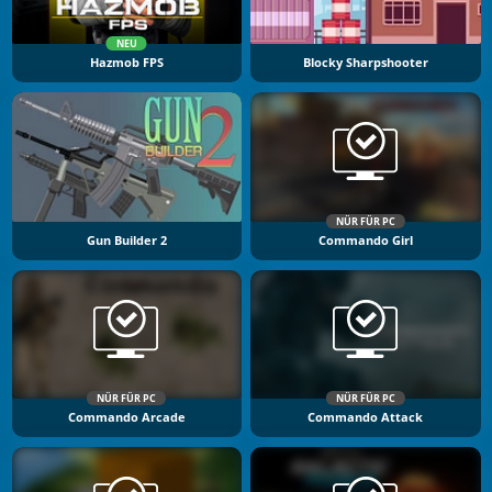
NEU
Hazmob FPS
Blocky Sharpshooter
NÜR FÜR PC
Gun Builder 2
Commando Girl
NÜR FÜR PC
NÜR FÜR PC
Commando Arcade
Commando Attack