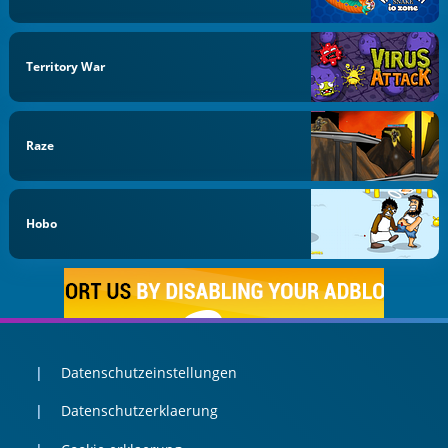
Territory War
Raze
Hobo
Datenschutzeinstellungen
Datenschutzerklaerung