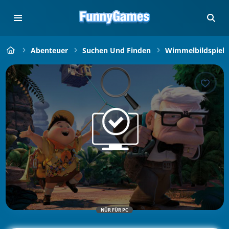
Abenteuer
Suchen Und Finden
Wimmelbildspiele
NÜR FÜR PC