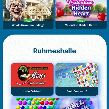
NEU
NEU
Whats Grandma Hiding?
Valentine Hidden Heart
Ruhmeshalle
Ludo Original
Fruit Connect 2