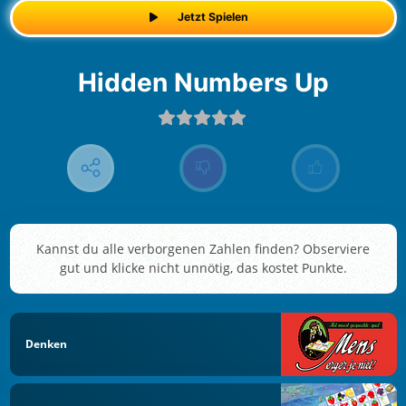
Jetzt Spielen
Hidden Numbers Up
Kannst du alle verborgenen Zahlen finden? Observiere
gut und klicke nicht unnötig, das kostet Punkte.
Denken