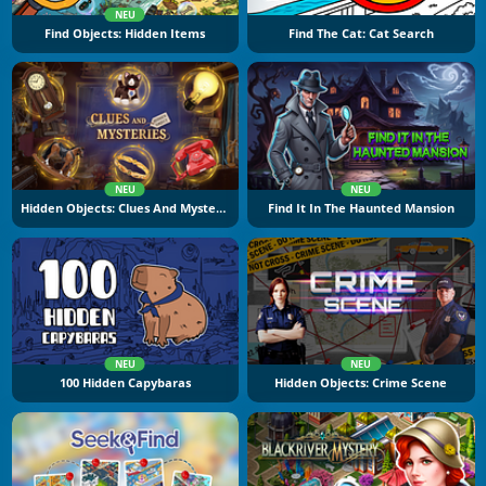
NEU
Find Objects: Hidden Items
Find The Cat: Cat Search
NEU
NEU
Hidden Objects: Clues And Mysteries
Find It In The Haunted Mansion
NEU
NEU
100 Hidden Capybaras
Hidden Objects: Crime Scene