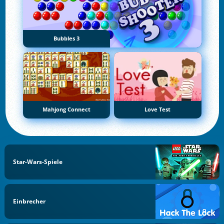
Bubbles 3
Mahjong Connect
Love Test
Star-Wars-Spiele
Einbrecher