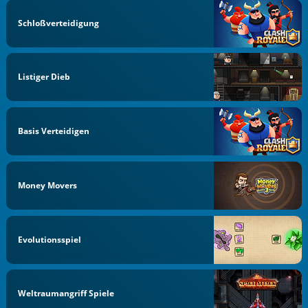
Schloßverteidigung
Listiger Dieb
Basis Verteidigen
Money Movers
Evolutionsspiel
Weltraumangriff Spiele