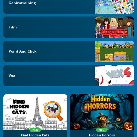
Gehirntraining
Film
Point And Click
Vex
NEU
NEU
Find Hidden Cats
Hidden Horrors