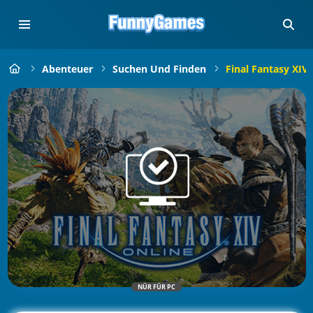
Abenteuer
Suchen Und Finden
Final Fantasy XIV 
NÜR FÜR PC