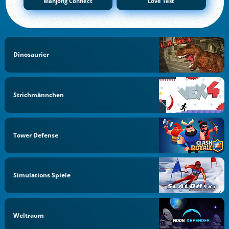
Mahjong Connect
Love Test
Dinosaurier
Strichmännchen
Tower Defense
Simulations Spiele
Weltraum