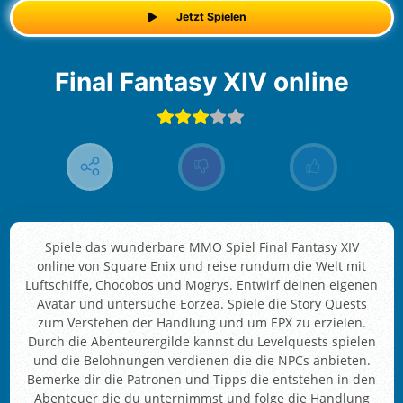
Jetzt Spielen
Final Fantasy XIV online
Spiele das wunderbare MMO Spiel Final Fantasy XIV
online von Square Enix und reise rundum die Welt mit
Luftschiffe, Chocobos und Mogrys. Entwirf deinen eigenen
Avatar und untersuche Eorzea. Spiele die Story Quests
zum Verstehen der Handlung und um EPX zu erzielen.
Durch die Abenteurergilde kannst du Levelquests spielen
und die Belohnungen verdienen die die NPCs anbieten.
Bemerke dir die Patronen und Tipps die entstehen in den
Abenteuer die du unternimmst und folge die Handlung