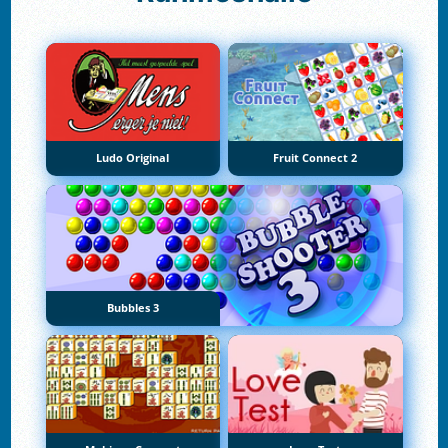
Ludo Original
Fruit Connect 2
Bubbles 3