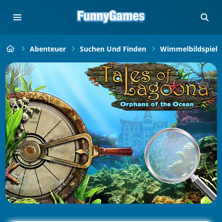
Abenteuer
Suchen Und Finden
Wimmelbildspiele