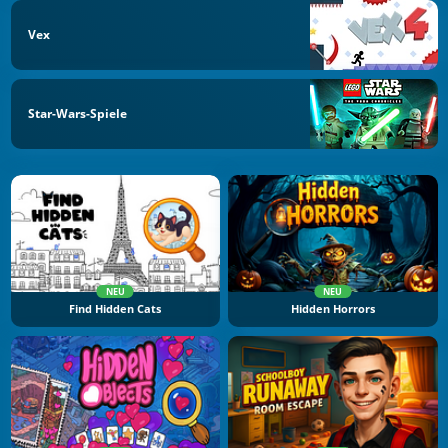
Vex
Star-Wars-Spiele
NEU
NEU
Find Hidden Cats
Hidden Horrors