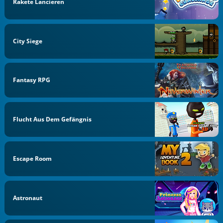
Rakete Lancieren
City Siege
Fantasy RPG
Flucht Aus Dem Gefängnis
Escape Room
Astronaut