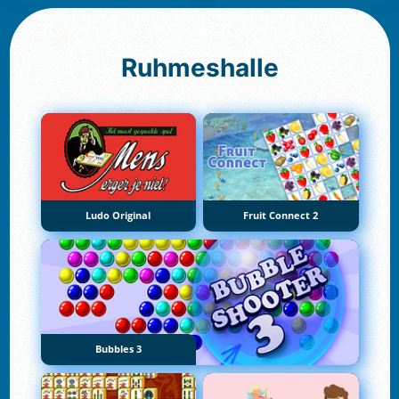
Ruhmeshalle
Ludo Original
Fruit Connect 2
Bubbles 3