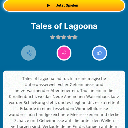
Jetzt Spielen
Tales of Lagoona
Tales of Lagoona lädt dich in eine magische
Unterwasserwelt voller Geheimnisse und
herzerwärmender Abenteuer ein. Tauche ein in die
Korallenbucht, wo das Neue Anemonen-Waisenhaus kurz
vor der Schließung steht, und es liegt an dir, es zu retten!
Erkunde in einer fesselnden Wimmelbildreise
wunderschön handgezeichnete Meeresszenen und decke
Schätze und Geheimnisse auf, die unter den Wellen
verborgen sind. Verkaufe deine Entdeckungen auf dem