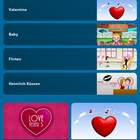
Valentine
Baby
Flirten
Heimlich Küssen