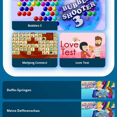
Bubbles 3
Mahjong Connect
Love Test
Delfin-Springen
Meine Delfinenschau