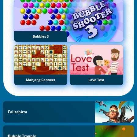
Bubbles 3
Mahjong Connect
Love Test
Fallschirm
Bubble Trouble