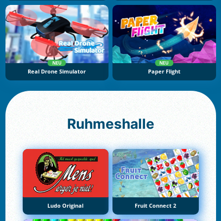
NEU
NEU
Real Drone Simulator
Paper Flight
Ruhmeshalle
Ludo Original
Fruit Connect 2