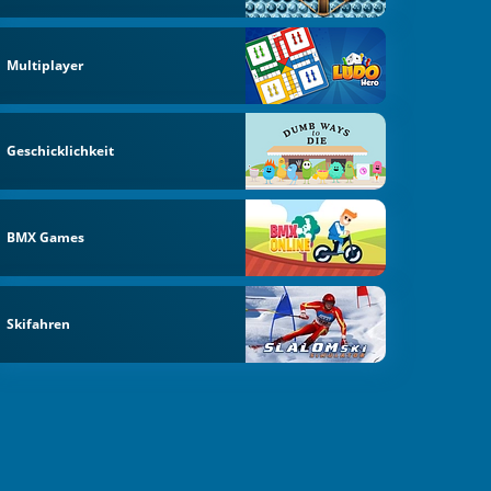
Multiplayer
Geschicklichkeit
BMX Games
Skifahren