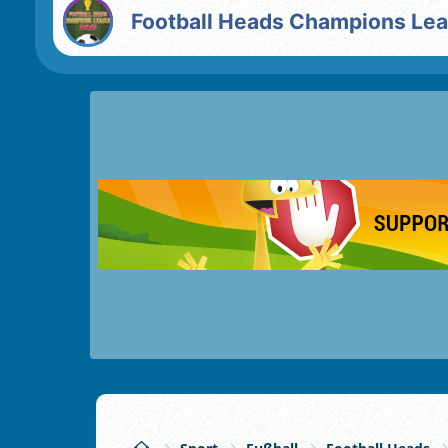
Football Heads Champions Le