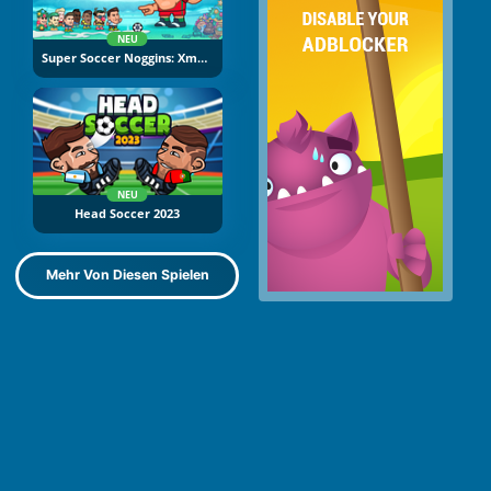
NEU
Super Soccer Noggins: Xmas Edition
NEU
Head Soccer 2023
Mehr Von Diesen Spielen