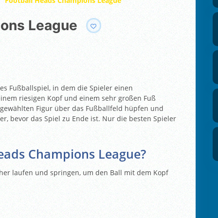
Football Heads Champions League
ions League
es Fußballspiel, in dem die Spieler einen
einem riesigen Kopf und einem sehr großen Fuß
 gewählten Figur über das Fußballfeld hüpfen und
r, bevor das Spiel zu Ende ist. Nur die besten Spieler
Heads Champions League?
 her laufen und springen, um den Ball mit dem Kopf