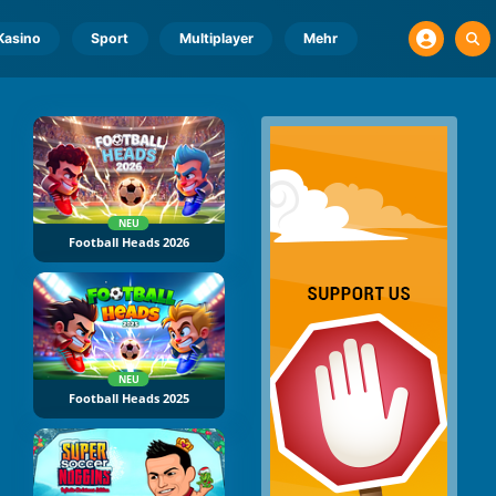
Kasino
Sport
Multiplayer
Mehr
NEU
Football Heads 2026
NEU
Football Heads 2025