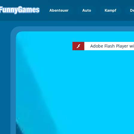
Abenteuer
Auto
Kampf
D
Adobe Flash Player w