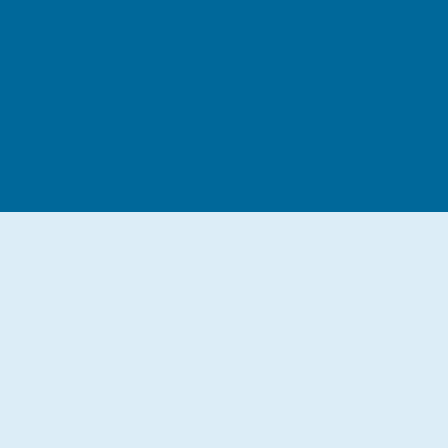
Ruhmeshalle