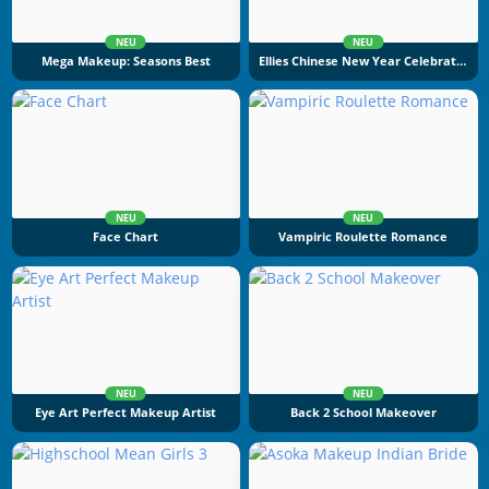
NEU
NEU
Mega Makeup: Seasons Best
Ellies Chinese New Year Celebration
NEU
NEU
Face Chart
Vampiric Roulette Romance
NEU
NEU
Eye Art Perfect Makeup Artist
Back 2 School Makeover