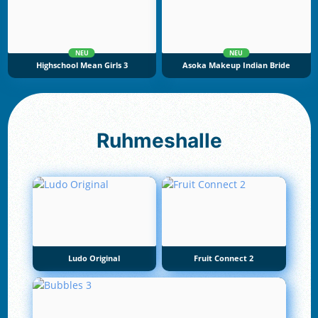
NEU
NEU
Highschool Mean Girls 3
Asoka Makeup Indian Bride
Ruhmeshalle
Ludo Original
Fruit Connect 2