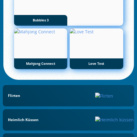
Bubbles 3
Mahjong Connect
Love Test
Flirten
Heimlich Küssen