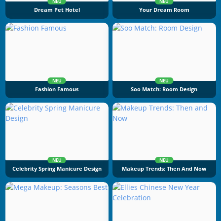
NEU
NEU
Dream Pet Hotel
Your Dream Room
NEU
NEU
Fashion Famous
Soo Match: Room Design
NEU
NEU
Celebrity Spring Manicure Design
Makeup Trends: Then And Now