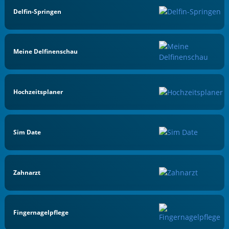
Delfin-Springen
Meine Delfinenschau
Hochzeitsplaner
Sim Date
Zahnarzt
Fingernagelpflege