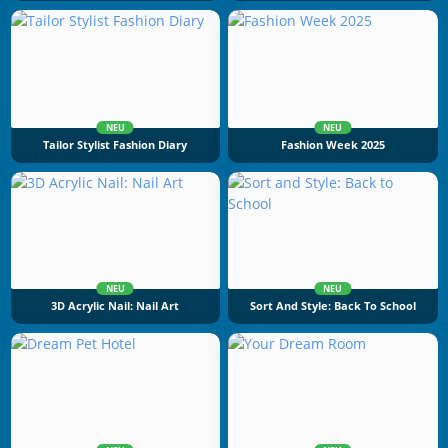
NEU
NEU
Tailor Stylist Fashion Diary
Fashion Week 2025
NEU
NEU
3D Acrylic Nail: Nail Art
Sort And Style: Back To School