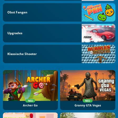
Obst Fangen
Upgrades
Klassische Shooter
NEU
NEU
Archer Go
Granny GTA Vegas