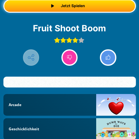
Jetzt Spielen
Fruit Shoot Boom
Arcade
Geschicklichkeit