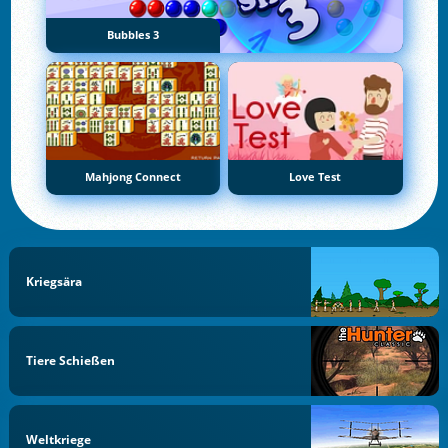
Bubbles 3
Mahjong Connect
Love Test
Kriegsära
Tiere Schießen
Weltkriege