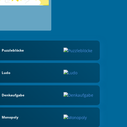
Puzzleblöcke
Ludo
Denkaufgabe
Monopoly