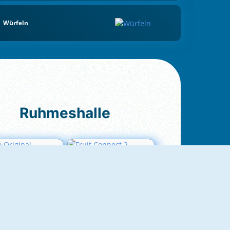
Würfeln
Ruhmeshalle
Ludo Original
Fruit Connect 2