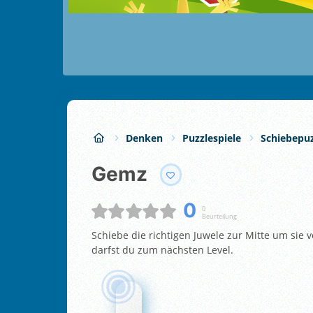
Denken
Puzzlespiele
Schiebepuz
Gemz
0
0
Beurteilung
Schiebe die richtigen Juwele zur Mitte um sie 
darfst du zum nächsten Level.