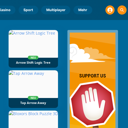
Kasino
Sport
Multiplayer
Mehr
NEU
Arrow Shift Logic Tree
NEU
Tap Arrow Away