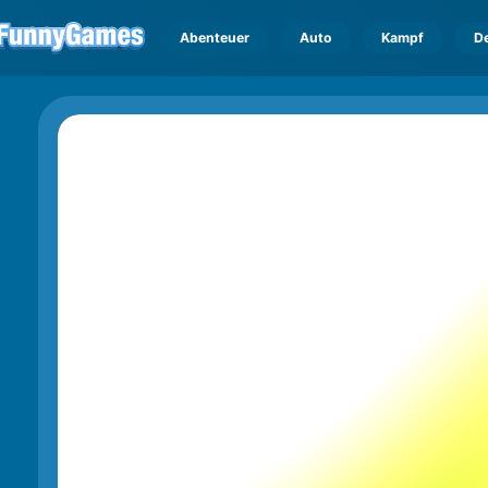
Abenteuer
Auto
Kampf
D