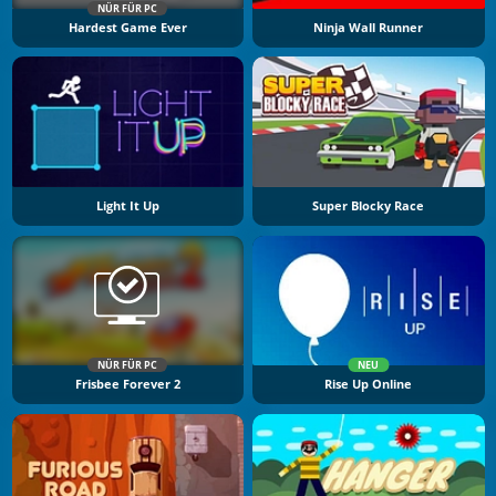
NÜR FÜR PC
Hardest Game Ever
Ninja Wall Runner
Light It Up
Super Blocky Race
NÜR FÜR PC
NEU
Frisbee Forever 2
Rise Up Online