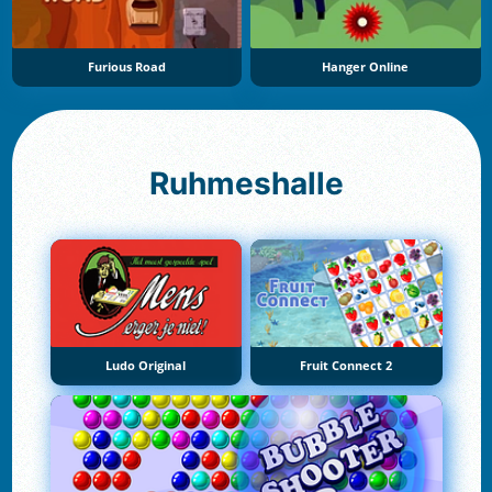
Furious Road
Hanger Online
Ruhmeshalle
Ludo Original
Fruit Connect 2