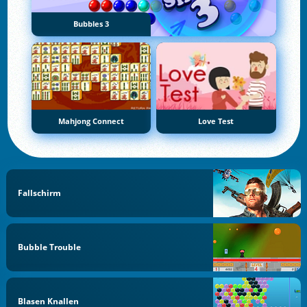
Bubbles 3
Mahjong Connect
Love Test
Fallschirm
Bubble Trouble
Blasen Knallen