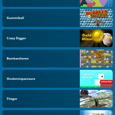
Gummiball
Crazy Digger
Bombardieren
Hindernisparcours
Flieger