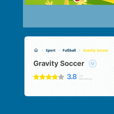
Sport
Fußball
Gravity Soccer
Gravity Soccer
3.8
233
Beurteilung