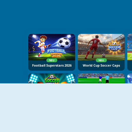
NEU
NEU
Football Superstars 2026
World Cup Soccer Caps
NEU
NEU
Soccer Arena X
Gloves Of Block