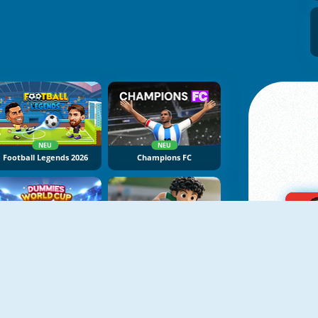
NEU
NEU
Football Legends 2026
Champions FC
NEU
NEU
Dummies World Cup
Soccer Tournament