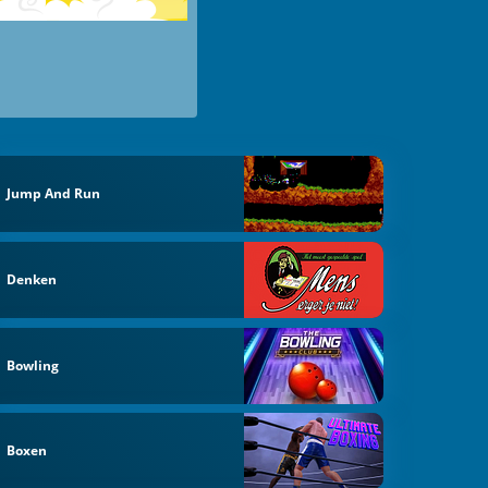
Jump And Run
Denken
Bowling
Boxen