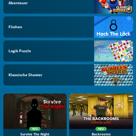
Abenteuer
Fliehen
Logik Puzzle
Klassische Shooter
NEU
NEU
Survive The Night
Backrooms