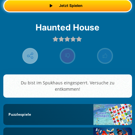
Jetzt Spielen
Haunted House
Du bist im Spukhaus eingesperrt. Versuche zu
entkommen!
Puzzlespiele