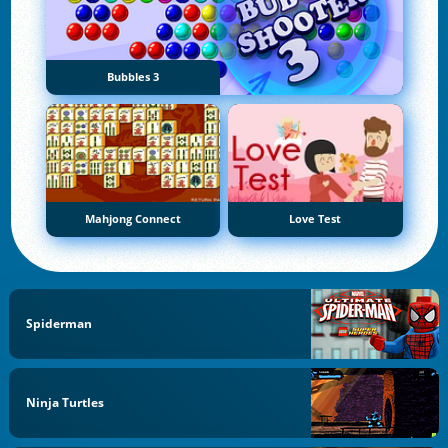
Bubbles 3
Mahjong Connect
Love Test
Spiderman
Ninja Turtles