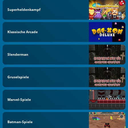
Superheldenkampf
Klassische Arcade
Slenderman
Gruselspiele
Marvel-Spiele
Batman-Spiele