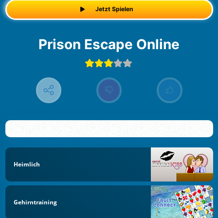
Jetzt Spielen
Prison Escape Online
Heimlich
Gehirntraining