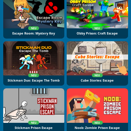
NEU
NEU
Escape Room: Mystery Key
Obby Prison: Craft Escape
NEU
NEU
Stickman Duo: Escape The Tomb
Cube Stories: Escape
NEU
NEU
Stickman Prison Escape
Noob: Zombie Prison Escape