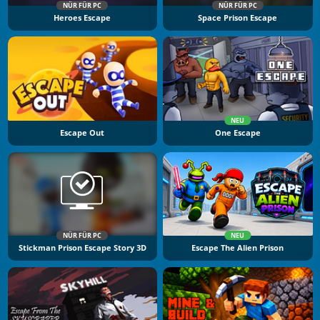
NÜR FÜR PC
NÜR FÜR PC
Heroes Escape
Space Prison Escape
NEU
Escape Out
One Escape
NÜR FÜR PC
NEU
Stickman Prison Escape Story 3D
Escape The Alien Prison