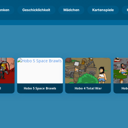
enken
Geschicklichkeit
Mädchen
Kartenspiele
o
l
Hobo 5 Space Brawls
Hobo 4 Total War
Hob