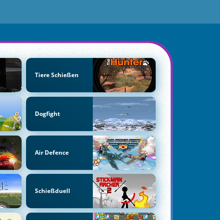
Tiere Schießen
Dogfight
Air Defence
Schießduell