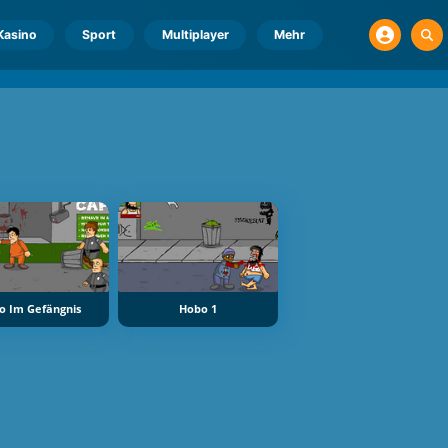
Kasino
Sport
Multiplayer
Mehr
o Im Gefängnis
Hobo 1