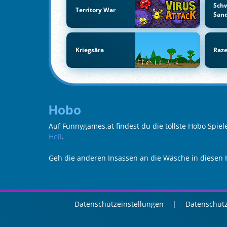
Sch
Territory War
San
Kriegsära
Raz
Hobo
Auf Funnygames.at findest du die tollste Hobo Spie
Hell
.
Geh die anderen Insassen an die Wäsche in diesen 
Datenschutzeinstellungen
Datenschutz