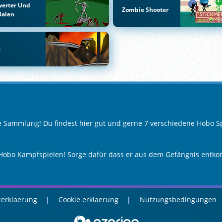
werter Und
Zombie Shooter
dalen
e
le Sammlung! Du findest hier gut und gerne 7 verschiedene Hobo Sp
Hobo Kampfspielen! Sorge dafür dass er aus dem Gefängnis entkom
erklaerung
Cookie erklaerung
Nutzungsbedingungen