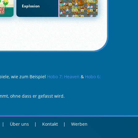
Explosion
iele, wie zum Beispiel
Hobo 7: Heaven
&
Hobo 6:
mt, ohne dass er gefasst wird.
Über uns
Kontakt
Werben