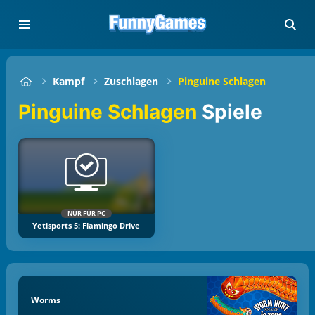
Kampf
Zuschlagen
Pinguine Schlagen
Pinguine Schlagen
Spiele
NÜR FÜR PC
Yetisports 5: Flamingo Drive
Worms