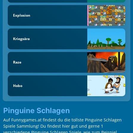
Explosion
Kriegsära
Raze
Hobo
Pinguine Schlagen
Auf Funnygames.at findest du die tollste Pinguine Schlagen
Spiele Sammlung! Du findest hier gut und gerne 1
verschiedene Pinguine Schlagen Spiele, wie zum Beispiel