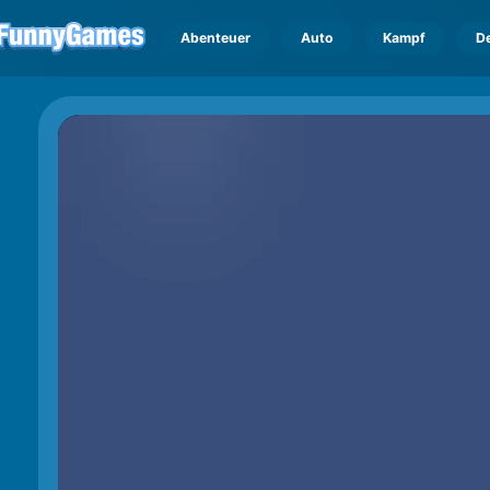
Abenteuer
Auto
Kampf
D