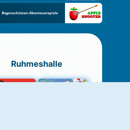
Bogenschützen-Abenteuerspiele
Ruhmeshalle
Ludo Original
Fruit Connect 2