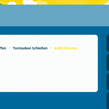
ffen
Tontauben Schießen
Knife Shooter