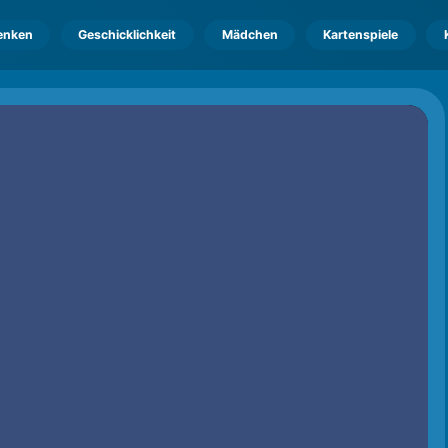
enken
Geschicklichkeit
Mädchen
Kartenspiele