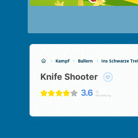
Kampf
Ballern
Ins Schwarze Tre
Knife Shooter
3.6
78
Beurteilung