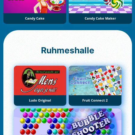
Candy Cake
Candy Cake Maker
Ruhmeshalle
Ludo Original
Fruit Connect 2