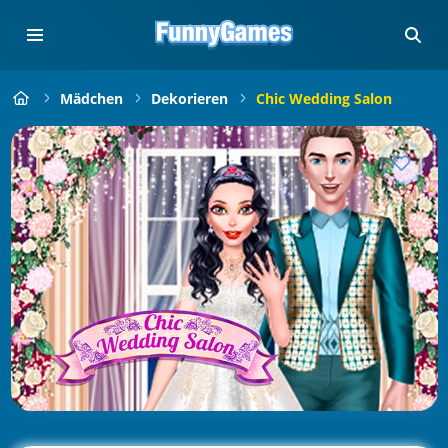
Mädchen
Dekorieren
Chic Wedding Salon