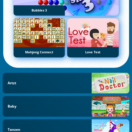
Bubbles 3
Mahjong Connect
Love Test
Artzt
Baby
Tanzen