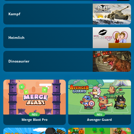
Kampf
Heimlich
Dinosaurier
NEU
NEU
Merge Blast Pro
Avenger Guard