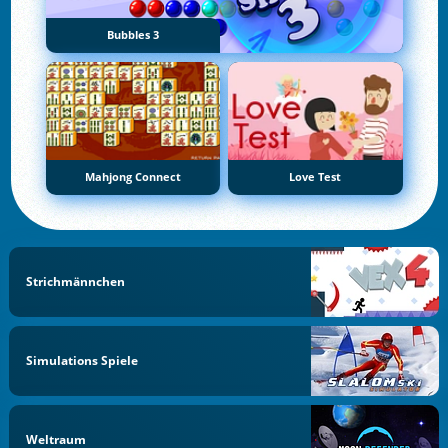
Bubbles 3
Mahjong Connect
Love Test
Strichmännchen
Simulations Spiele
Weltraum