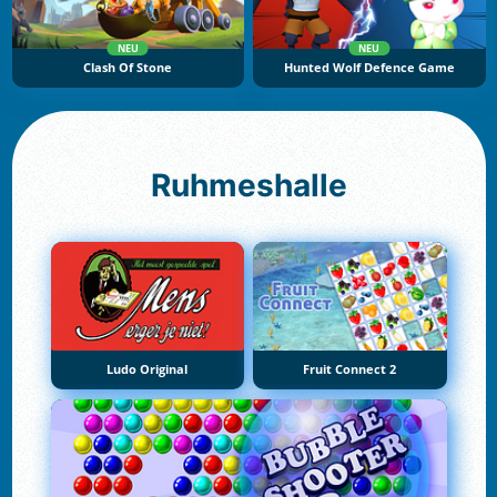
NEU
NEU
Clash Of Stone
Hunted Wolf Defence Game
Ruhmeshalle
Ludo Original
Fruit Connect 2