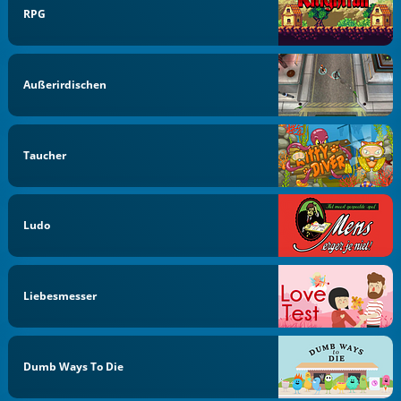
RPG
Außerirdischen
Taucher
Ludo
Liebesmesser
Dumb Ways To Die