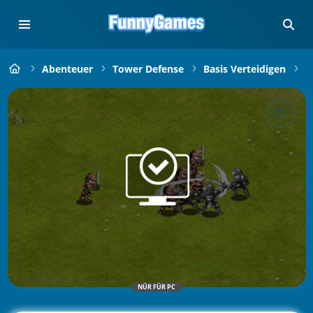
Abenteuer
Tower Defense
Basis Verteidigen
M
NÜR FÜR PC