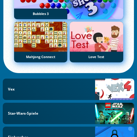
Bubbles 3
Mahjong Connect
Love Test
Vex
Star-Wars-Spiele