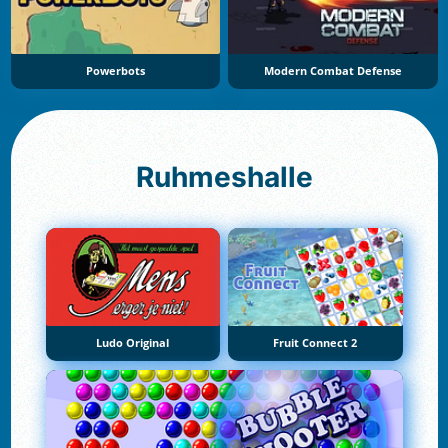
Powerbots
Modern Combat Defense
Ruhmeshalle
Ludo Original
Fruit Connect 2