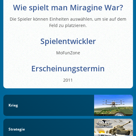
Wie spielt man Miragine War?
Die Spieler können Einheiten auswählen, um sie auf dem
Feld zu platzieren.
Spielentwickler
MoFunZone
Erscheinungstermin
2011
Krieg
Strategie