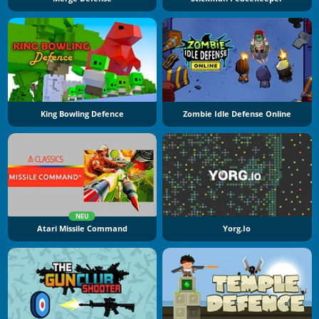
King Bowling Defence
Zombie Idle Defense Online
NEU
Atari Missile Command
Yorg.io