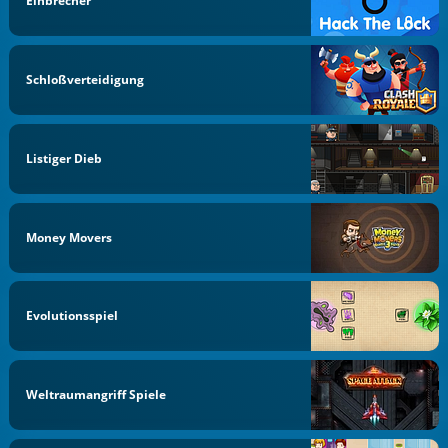
Einbrecher
Schloßverteidigung
Listiger Dieb
Money Movers
Evolutionsspiel
Weltraumangriff Spiele