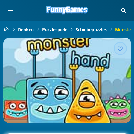
Denken
Puzzlespiele
Schiebepuzzles
Monster