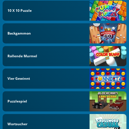
10 X 10 Puzzle
Backgammon
Rollende Murmel
Vier Gewinnt
Puzzlespiel
Wortsucher