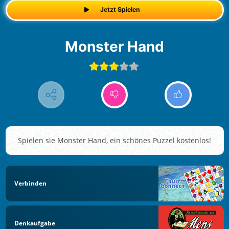
Jetzt Spielen
Monster Hand
Spielen sie Monster Hand, ein schönes Puzzel kostenlos!
Verbinden
Denkaufgabe