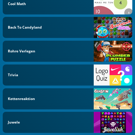
Cool Math
Back To Candyland
Rohre Verlegen
Trivia
Kettenreaktion
Juwele