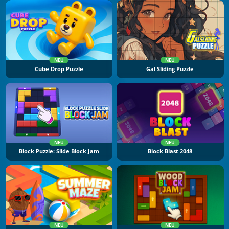
NEU
NEU
Cube Drop Puzzle
Gal Sliding Puzzle
NEU
NEU
Block Puzzle: Slide Block Jam
Block Blast 2048
NEU
NEU