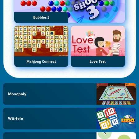
Bubbles 3
Mahjong Connect
Love Test
Monopoly
Würfeln