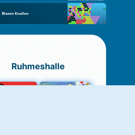
Blasen Knallen
Ruhmeshalle
Ludo Original
Fruit Connect 2