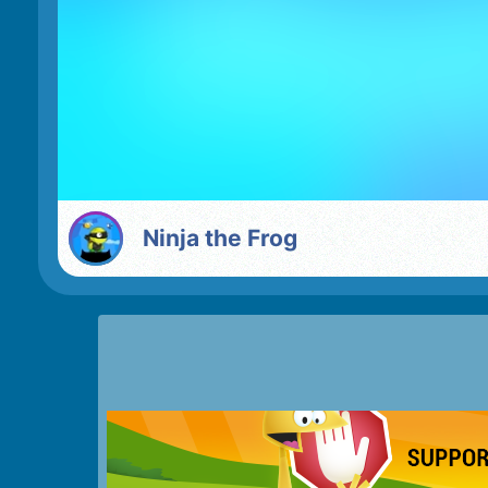
Ninja the Frog