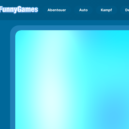
Abenteuer
Auto
Kampf
D