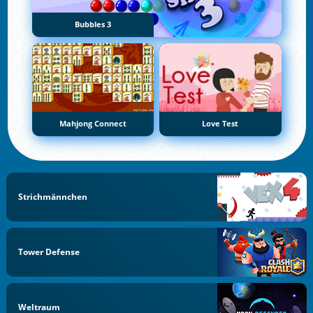
Bubbles 3
Mahjong Connect
Love Test
Strichmännchen
Tower Defense
Weltraum