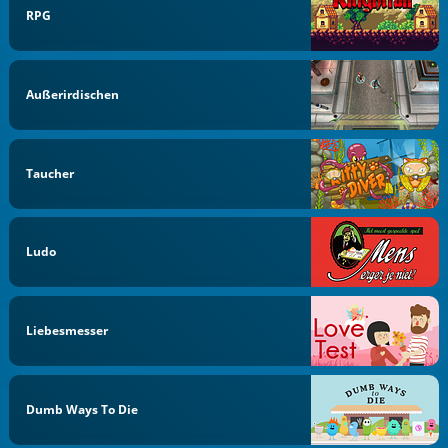
RPG
Außerirdischen
Taucher
Ludo
Liebesmesser
Dumb Ways To Die