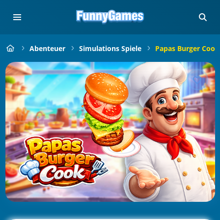
Abenteuer
Simulations Spiele
Papas Burger Cook