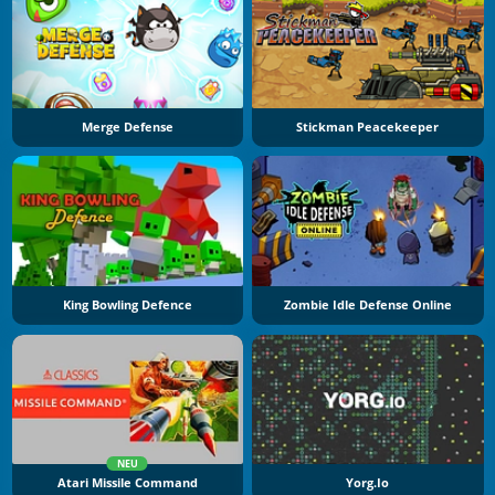
Merge Defense
Stickman Peacekeeper
King Bowling Defence
Zombie Idle Defense Online
NEU
Atari Missile Command
Yorg.io