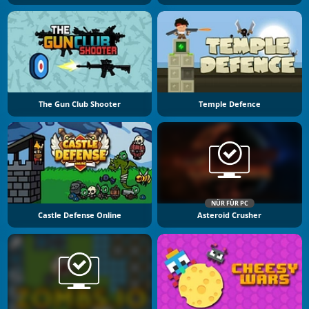
The Gun Club Shooter
Temple Defence
NÜR FÜR PC
Castle Defense Online
Asteroid Crusher