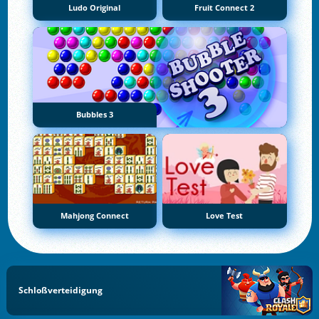
Ludo Original
Fruit Connect 2
Bubbles 3
Mahjong Connect
Love Test
Schloßverteidigung