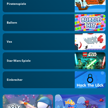
Piratenspiele
Ballern
Vex
Star-Wars-Spiele
Einbrecher