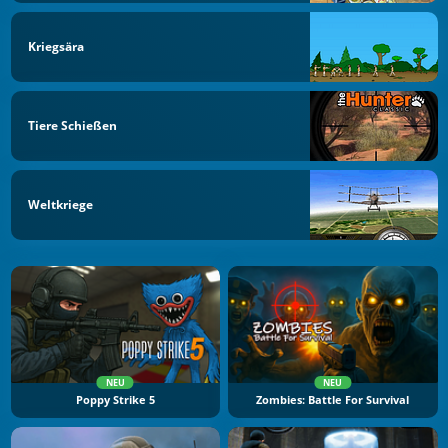
Kriegsära
Tiere Schießen
Weltkriege
NEU
NEU
Poppy Strike 5
Zombies: Battle For Survival