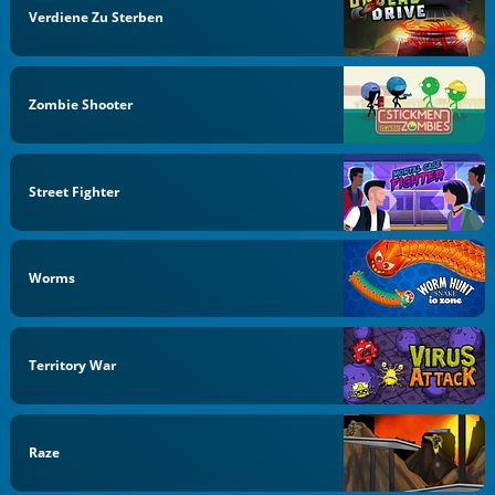
Verdiene Zu Sterben
Zombie Shooter
Street Fighter
Worms
Territory War
Raze