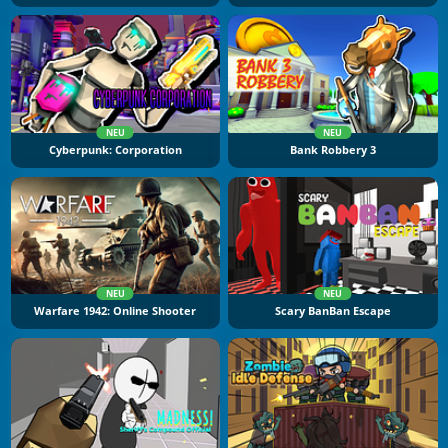
NEU
NEU
Cyberpunk: Corporation
Bank Robbery 3
NEU
NEU
Warfare 1942: Online Shooter
Scary BanBan Escape