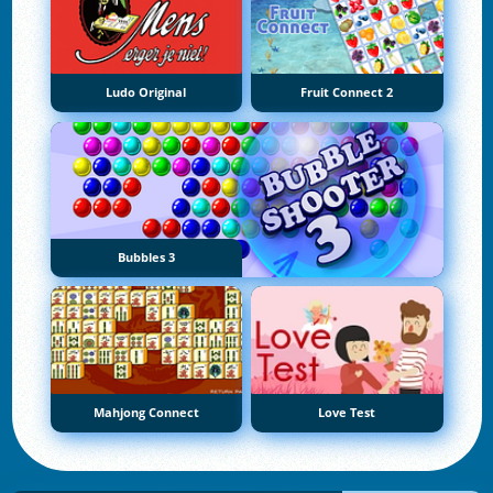
Ludo Original
Fruit Connect 2
Bubbles 3
Mahjong Connect
Love Test