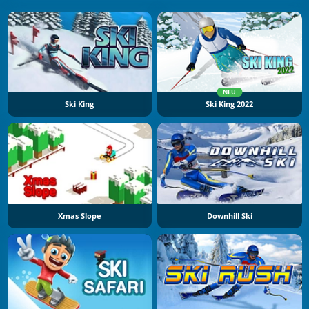
NEU
Ski King
Ski King 2022
Xmas Slope
Downhill Ski