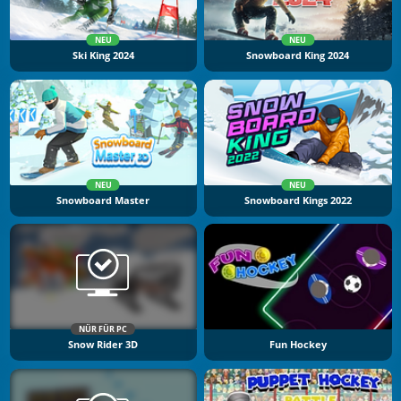
NEU
NEU
Ski King 2024
Snowboard King 2024
NEU
NEU
Snowboard Master
Snowboard Kings 2022
NÜR FÜR PC
Snow Rider 3D
Fun Hockey