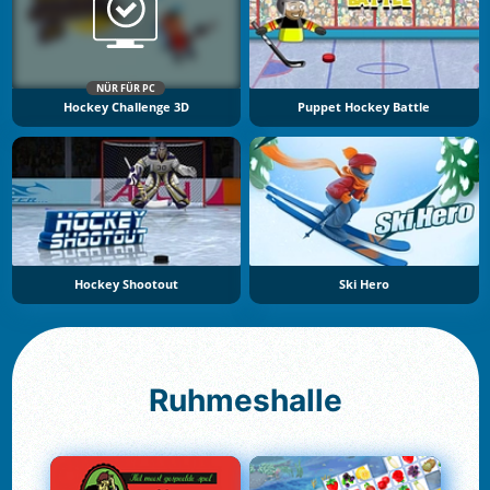
NÜR FÜR PC
Hockey Challenge 3D
Puppet Hockey Battle
Hockey Shootout
Ski Hero
Ruhmeshalle