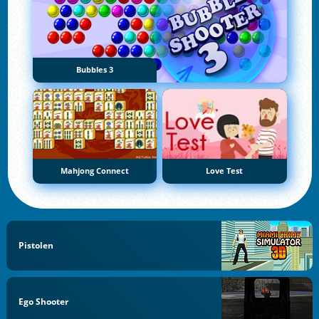
Bubbles 3
Mahjong Connect
Love Test
Pistolen
Ego Shooter