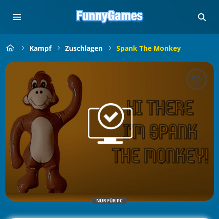
Kampf
Zuschlagen
Spank The Monkey
NÜR FÜR PC