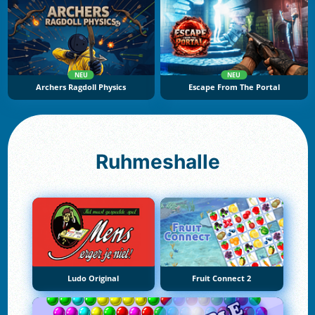
NEU
NEU
Archers Ragdoll Physics
Escape From The Portal
Ruhmeshalle
Ludo Original
Fruit Connect 2