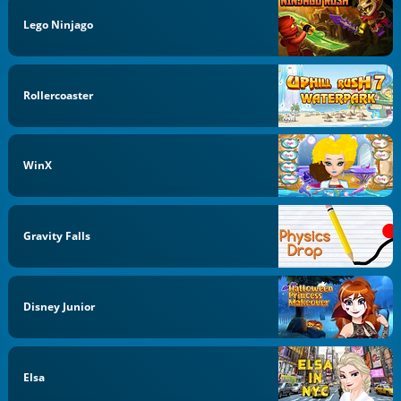
Lego Ninjago
Rollercoaster
WinX
Gravity Falls
Disney Junior
Elsa