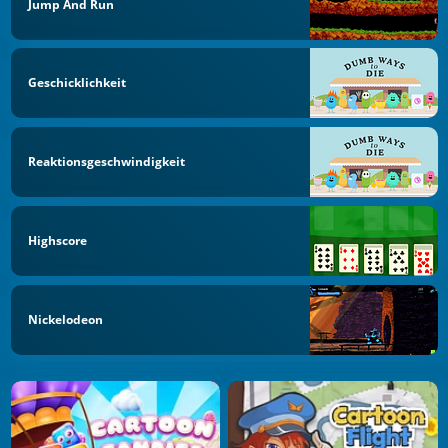
Jump And Run
Geschicklichkeit
Reaktionsgeschwindigkeit
Highscore
Nickelodeon