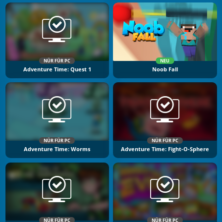
NÜR FÜR PC
NEU
Adventure Time: Quest 1
Noob Fall
NÜR FÜR PC
NÜR FÜR PC
Adventure Time: Worms
Adventure Time: Fight-O-Sphere
NÜR FÜR PC
NÜR FÜR PC