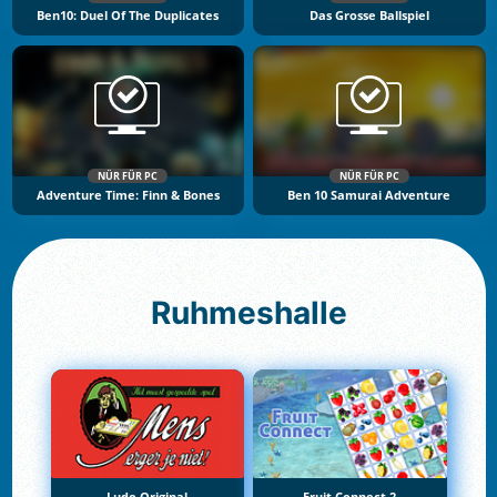
Ben10: Duel Of The Duplicates
Das Grosse Ballspiel
NÜR FÜR PC
NÜR FÜR PC
Adventure Time: Finn & Bones
Ben 10 Samurai Adventure
Ruhmeshalle