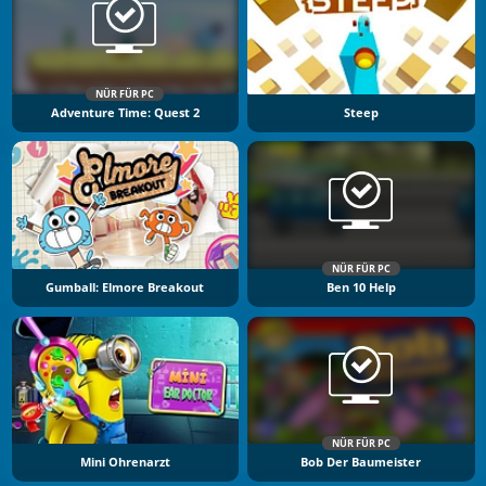
NÜR FÜR PC
Adventure Time: Quest 2
Steep
NÜR FÜR PC
Gumball: Elmore Breakout
Ben 10 Help
NÜR FÜR PC
Mini Ohrenarzt
Bob Der Baumeister