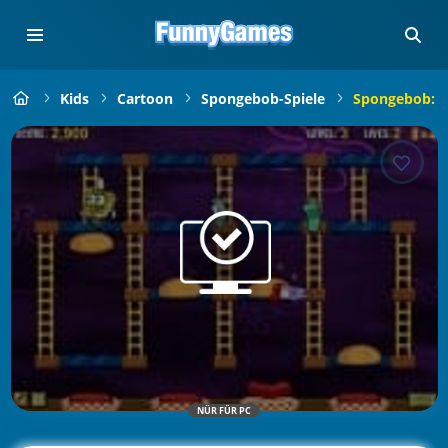
Kids
Cartoon
Spongebob-Spiele
Spongebob: K
NÜR FÜR PC