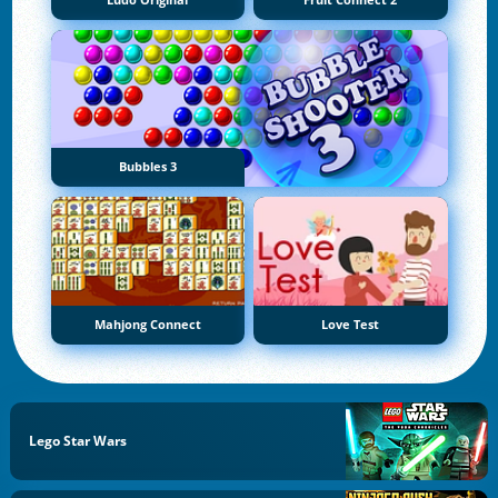
Ludo Original
Fruit Connect 2
Bubbles 3
Mahjong Connect
Love Test
Lego Star Wars