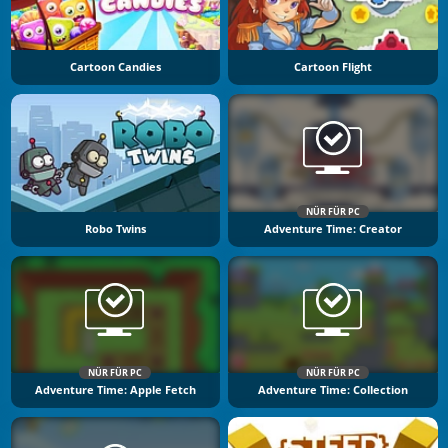
Cartoon Candies
Cartoon Flight
NÜR FÜR PC
Robo Twins
Adventure Time: Creator
NÜR FÜR PC
NÜR FÜR PC
Adventure Time: Apple Fetch
Adventure Time: Collection