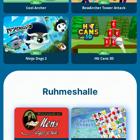
NEU
NEU
Cool Archer
BowArcher Tower Attack
NEU
NEU
Ninja Dogs 2
Hit Cans 3D
Ruhmeshalle