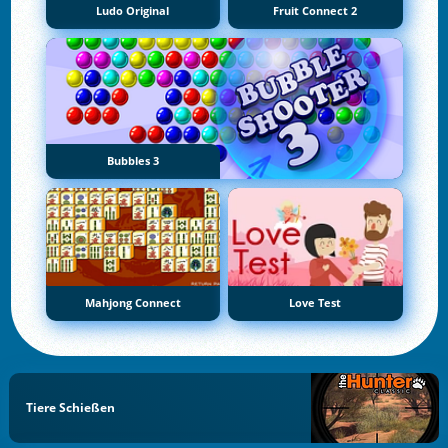
Ludo Original
Fruit Connect 2
Bubbles 3
Mahjong Connect
Love Test
Tiere Schießen