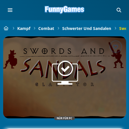
Kampf
Combat
Schwerter Und Sandalen
Swor
NÜR FÜR PC