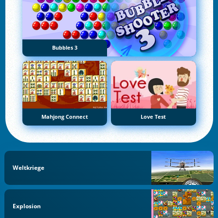
Bubbles 3
Mahjong Connect
Love Test
Weltkriege
Explosion