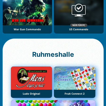
NÜR FÜR PC
War Gun Commando
US Commando
Ruhmeshalle
Ludo Original
Fruit Connect 2