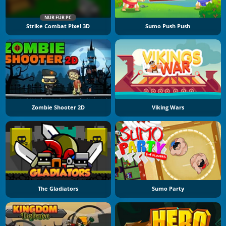
NÜR FÜR PC
Strike Combat Pixel 3D
Sumo Push Push
Zombie Shooter 2D
Viking Wars
The Gladiators
Sumo Party