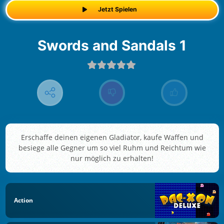
Jetzt Spielen
Swords and Sandals 1
Erschaffe deinen eigenen Gladiator, kaufe Waffen und
besiege alle Gegner um so viel Ruhm und Reichtum wie
nur möglich zu erhalten!
Action