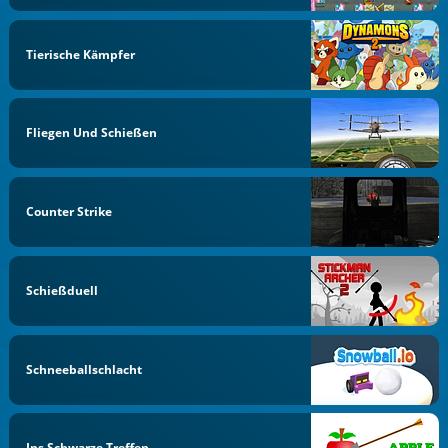
Tierische Kämpfer
Fliegen Und Schießen
Counter Strike
Schießduell
Schneeballschlacht
Ins Schwarze Treffen