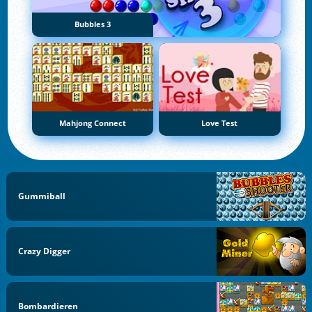
Bubbles 3
Mahjong Connect
Love Test
Gummiball
Crazy Digger
Bombardieren