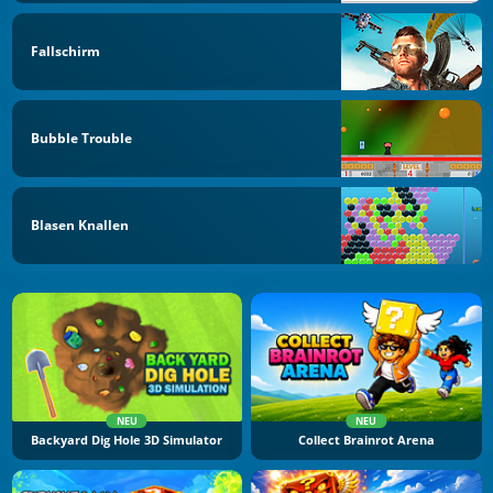
Fallschirm
Bubble Trouble
Blasen Knallen
NEU
NEU
Backyard Dig Hole 3D Simulator
Collect Brainrot Arena