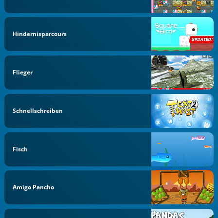
Hindernisparcours
Flieger
Schnellschreiben
Fisch
Amigo Pancho