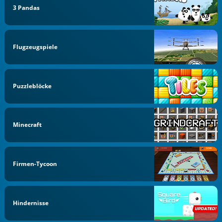
3 Pandas
Flugzeugspiele
Puzzleblöcke
Minecraft
Firmen-Tycoon
Hindernisse