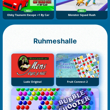
NEU
NEU
Obby Tsunami Escape +1 By Car
Monster Squad Rush
Ruhmeshalle
Ludo Original
Fruit Connect 2