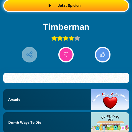
Jetzt Spielen
Timberman
Arcade
Dumb Ways To Die