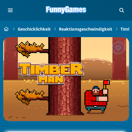
Geschicklichkeit
Reaktionsgeschwindigkeit
Timb