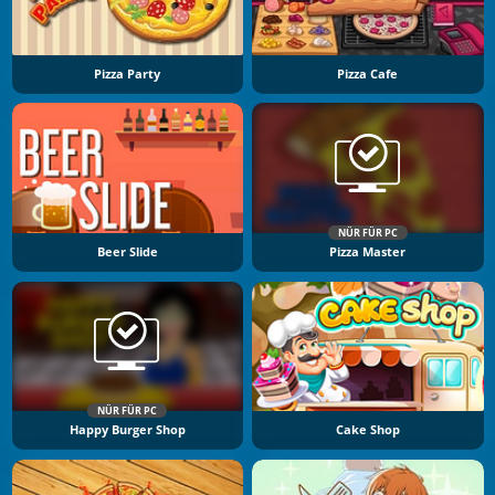
Pizza Party
Pizza Cafe
NÜR FÜR PC
Beer Slide
Pizza Master
NÜR FÜR PC
Happy Burger Shop
Cake Shop