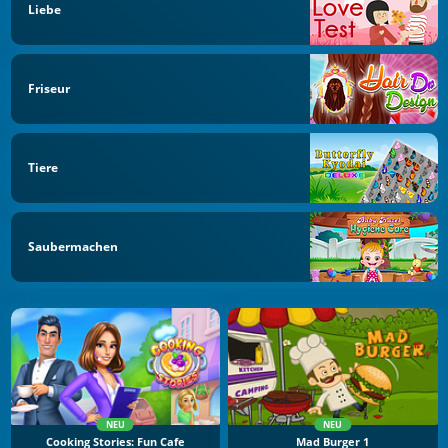
Liebe
Friseur
Tiere
Saubermachen
NEU
NEU
Cooking Stories: Fun Cafe
Mad Burger 1