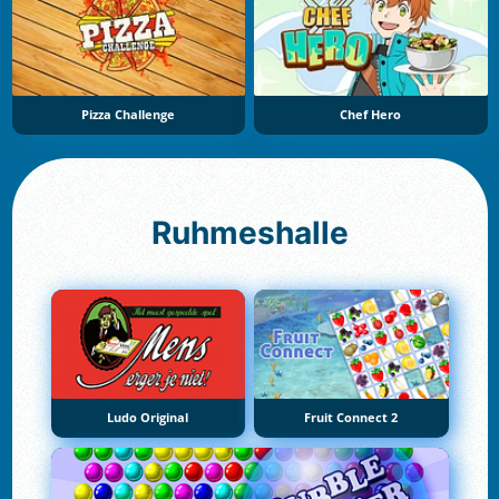
Pizza Challenge
Chef Hero
Ruhmeshalle
Ludo Original
Fruit Connect 2