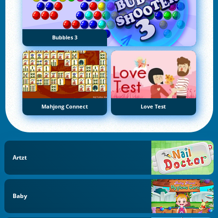
Bubbles 3
Mahjong Connect
Love Test
Artzt
Baby