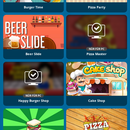
Burger Time
Pizza Party
NÜR FÜR PC
Beer Slide
Pizza Master
NÜR FÜR PC
Happy Burger Shop
Cake Shop