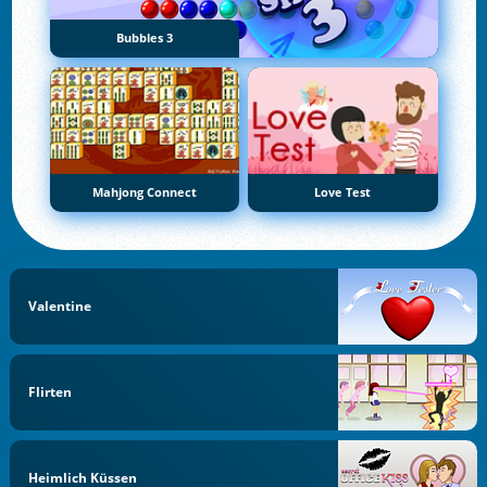
Bubbles 3
Mahjong Connect
Love Test
Valentine
Flirten
Heimlich Küssen