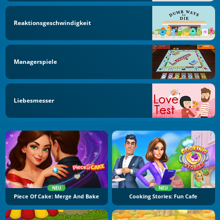
Reaktionsgeschwindigkeit
Managerspiele
Liebesmesser
NEU
NEU
Piece Of Cake: Merge And Bake
Cooking Stories: Fun Cafe