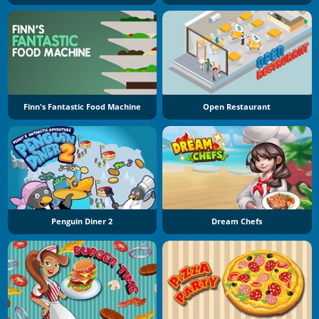
Finn's Fantastic Food Machine
Open Restaurant
Penguin Diner 2
Dream Chefs