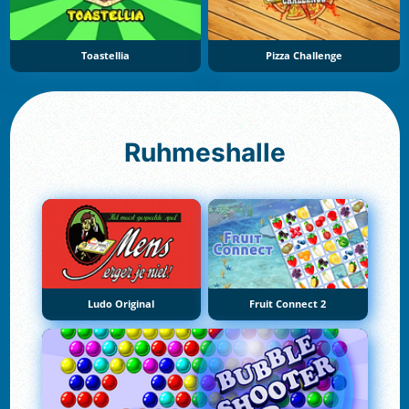
Toastellia
Pizza Challenge
Ruhmeshalle
Ludo Original
Fruit Connect 2