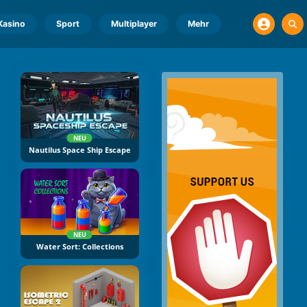
Kasino
Sport
Multiplayer
Mehr
NEU
Nautilus Space Ship Escape
NEU
Water Sort: Collections