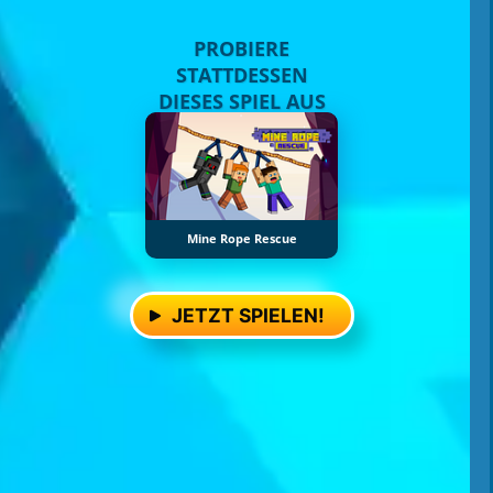
PROBIERE
STATTDESSEN
DIESES SPIEL AUS
Mine Rope Rescue
JETZT SPIELEN!