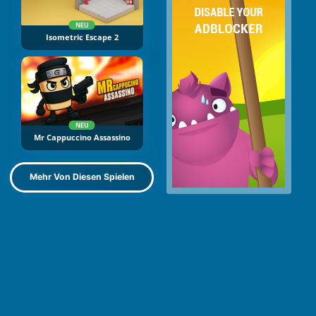
NEU
Isometric Escape 2
NEU
Mr Cappuccino Assassino
Mehr Von Diesen Spielen