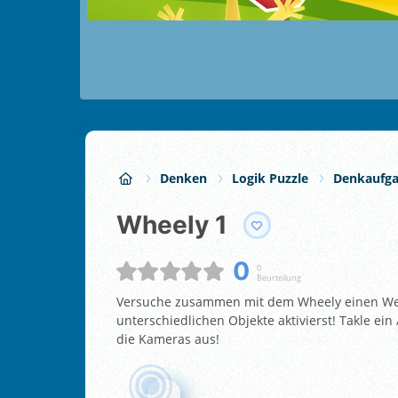
Denken
Logik Puzzle
Denkaufg
Wheely 1
0
0
Beurteilung
Versuche zusammen mit dem Wheely einen Weg
unterschiedlichen Objekte aktivierst! Takle e
die Kameras aus!