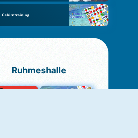
Gehirntraining
Ruhmeshalle
Ludo Original
Fruit Connect 2