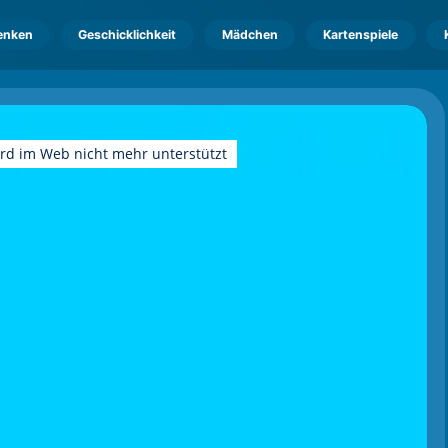
enken
Geschicklichkeit
Mädchen
Kartenspiele
ird im Web nicht mehr unterstützt