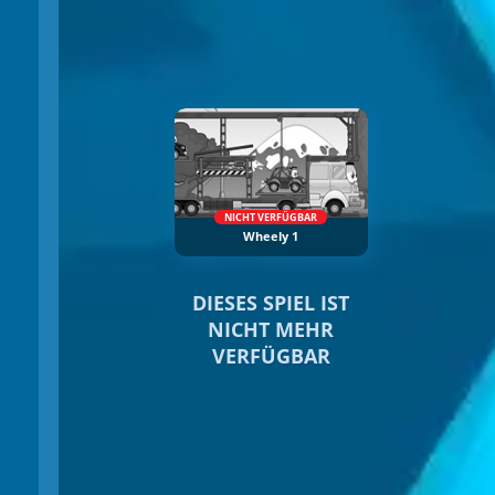
NICHT VERFÜGBAR
Wheely 1
DIESES SPIEL IST
NICHT MEHR
VERFÜGBAR