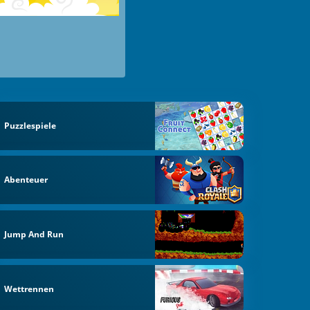
Puzzlespiele
Abenteuer
Jump And Run
Wettrennen